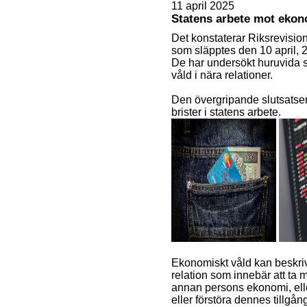
11 april 2025
Statens arbete mot ekono
Det konstaterar Riksrevisio
som släpptes den 10 april, 
De har undersökt huruvida s
våld i nära relationer.
Den övergripande slutsatsen 
brister i statens arbete.
Ekonomiskt våld kan beskriv
relation som innebär att ta 
annan persons ekonomi, eller
eller förstöra dennes tillgån