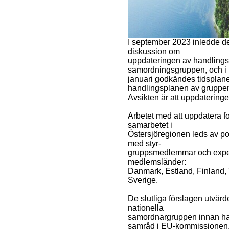
I september 2023 inledde de
diskussion om
uppdateringen av handlings
samordningsgruppen, och i
januari godkändes tidsplan
handlingsplanen av gruppe
Avsikten är att uppdateringe
Arbetet med att uppdatera f
samarbetet i
Östersjöregionen leds av p
med styr-
gruppsmedlemmar och experter
medlemsländer:
Danmark, Estland, Finland, 
Sverige.
De slutliga förslagen utvä
nationella
samordnargruppen innan han
samråd i EU-kommissionen