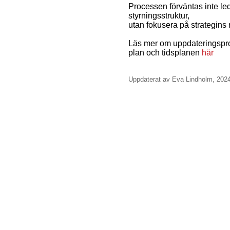
Processen förväntas inte leda
styrningsstruktur,
utan fokusera på strategins 
Läs mer om uppdateringspro
plan och tidsplanen
här
Uppdaterat av Eva Lindholm, 202