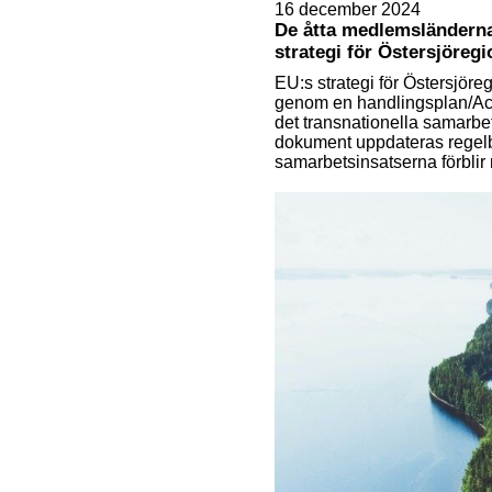
16 december 2024
De åtta medlemsländerna
strategi för Östersjöreg
EU:s strategi för Östersjöre
genom en handlingsplan/Ac
det transnationella samarbe
dokument uppdateras regelbun
samarbetsinsatserna förblir 