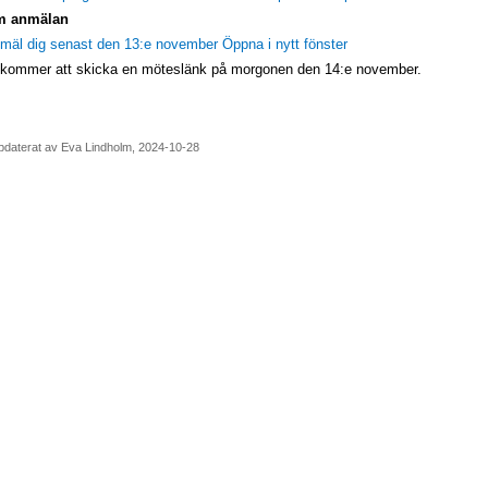
 anmälan
mäl dig senast den 13:e november Öppna i nytt fönster
 kommer att skicka en möteslänk på morgonen den 14:e november.
daterat av Eva Lindholm, 2024-10-28