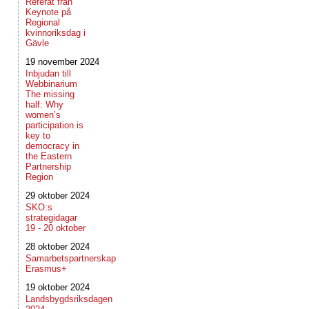
Referat från
Keynote på
Regional
kvinnoriksdag i
Gävle
19 november 2024
Inbjudan till
Webbinarium
The missing
half: Why
women’s
participation is
key to
democracy in
the Eastern
Partnership
Region
29 oktober 2024
SKO:s
strategidagar
19 - 20 oktober
28 oktober 2024
Samarbetspartnerskap
Erasmus+
19 oktober 2024
Landsbygdsriksdagen