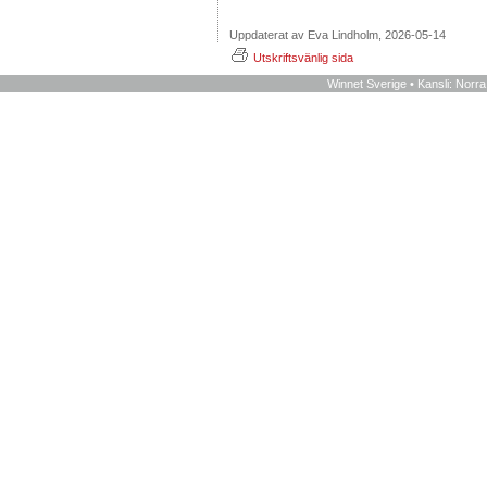
Uppdaterat av Eva Lindholm, 2026-05-14
Utskriftsvänlig sida
Winnet Sverige • Kansli: Norr