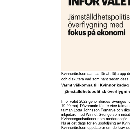
Kvinnorörelsen samlas för att följa upp 
och diskutera vad som hänt sedan dess.
Varmt välkomna till Kvinnoriksdag 
– jämställdhetspolitisk överflygn
Inför valet 2022 genomfördes Sveriges f
19-20 maj. Dåvarande förste vice talma
talman Lotta Johnsson Fornarve och rik
inbjudare med Winnet Sverige som initia
Kvinnoorganisationer som medarrangör.
Nu är det dags för en uppföljning av Kvin
Kvinnorörelsen uppdaterar om de krav s