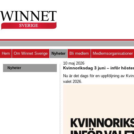
Hem
Om Winnet Sverige
Nyheter
Bli medlem
Medlemsorganisationer
10 maj 2026
Kvinnoriksdag 3 juni – inför höste
Nyheter
Nu är det dags för en uppföljning av Kvin
valet 2026.