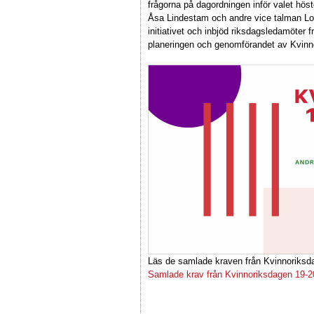
frågorna på dagordningen inför valet hös
Åsa Lindestam och andre vice talman Lo
initiativet och inbjöd riksdagsledamöter fr
planeringen och genomförandet av Kvinn
Läs de samlade kraven från Kvinnoriksd
Samlade krav från Kvinnoriksdagen 19-20