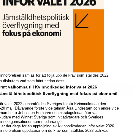
innorörelsen samlas för att följa upp de krav som ställdes 2022
h diskutera vad som hänt sedan dess.
rmt välkomna till Kvinnoriksdag inför valet 2026
jämställdhetspolitisk överflygning med fokus på ekonomi!
för valet 2022 genomfördes Sveriges första Kvinnoriksdag den
-20 maj. Dåvarande förste vice talman Åsa Lindestam och andre vice
lman Lotta Johnsson Fornarve och riksdagsledamöter var
bjudare med Winnet Sverige som initiativtagare och Sveriges
innoorganisationer som medarrangör.
 är det dags för en uppföljning av Kvinnoriksdagen inför valet 2026.
innorörelsen uppdaterar om de krav som ställdes 2022 och vad