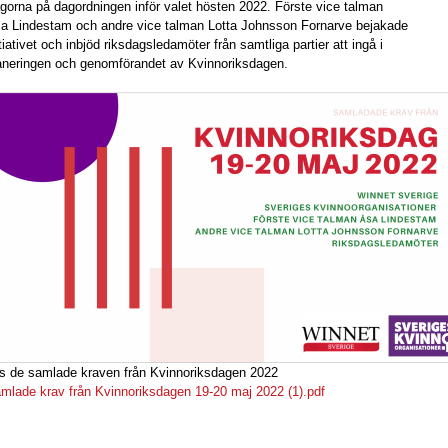
ågorna på dagordningen inför valet hösten 2022. Förste vice talman
a Lindestam och andre vice talman Lotta Johnsson Fornarve bejakade
itiativet och inbjöd riksdagsledamöter från samtliga partier att ingå i
aneringen och genomförandet av Kvinnoriksdagen.
s de samlade kraven från Kvinnoriksdagen 2022
mlade krav från Kvinnoriksdagen 19-20 maj 2022 (1).pdf