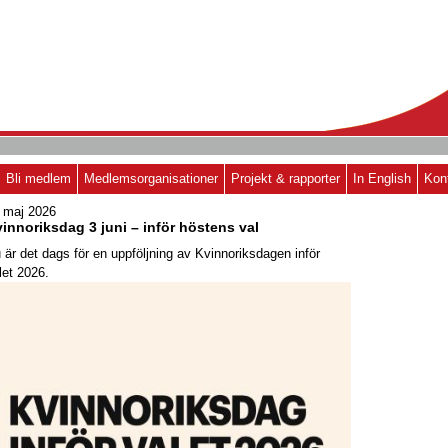
Bli medlem
Medlemsorganisationer
Projekt & rapporter
In English
Kon
 maj 2026
innoriksdag 3 juni – inför höstens val
 är det dags för en uppföljning av Kvinnoriksdagen inför
let 2026.