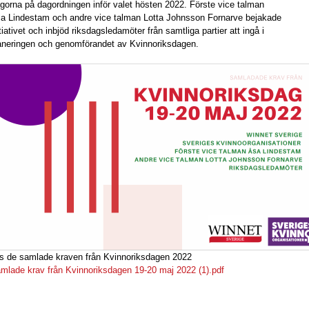
ågorna på dagordningen inför valet hösten 2022. Förste vice talman
a Lindestam och andre vice talman Lotta Johnsson Fornarve bejakade
itiativet och inbjöd riksdagsledamöter från samtliga partier att ingå i
aneringen och genomförandet av Kvinnoriksdagen.
s de samlade kraven från Kvinnoriksdagen 2022
mlade krav från Kvinnoriksdagen 19-20 maj 2022 (1).pdf