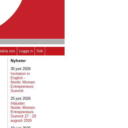
takta oss
Logga in
Sök
Nyheter
30 juni 2026
Invitation in
English -
Nordic Women
Entrepreneurs
Summit
25 juni 2026
Inbjudan
Nordic Women
Entrepreneurs
Summit 27 - 29
augusti 2026