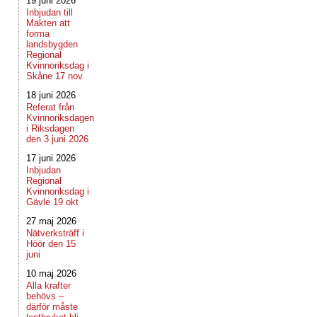
19 juni 2026
Inbjudan till
Makten att
forma
landsbygden
Regional
Kvinnoriksdag i
Skåne 17 nov
18 juni 2026
Referat från
Kvinnoriksdagen
i Riksdagen
den 3 juni 2026
17 juni 2026
Inbjudan
Regional
Kvinnoriksdag i
Gävle 19 okt
27 maj 2026
Nätverksträff i
Höör den 15
juni
10 maj 2026
Alla krafter
behövs –
därför måste