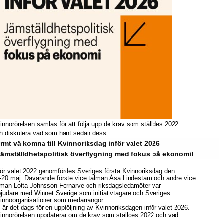
innorörelsen samlas för att följa upp de krav som ställdes 2022
h diskutera vad som hänt sedan dess.
rmt välkomna till Kvinnoriksdag inför valet 2026
jämställdhetspolitisk överflygning med fokus på ekonomi!
för valet 2022 genomfördes Sveriges första Kvinnoriksdag den
-20 maj. Dåvarande förste vice talman Åsa Lindestam och andre vice
lman Lotta Johnsson Fornarve och riksdagsledamöter var
bjudare med Winnet Sverige som initiativtagare och Sveriges
innoorganisationer som medarrangör.
 är det dags för en uppföljning av Kvinnoriksdagen inför valet 2026.
innorörelsen uppdaterar om de krav som ställdes 2022 och vad