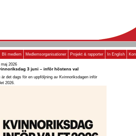
Bli medlem
Medlemsorganisationer
Projekt & rapporter
In English
Kon
 maj 2026
innoriksdag 3 juni – inför höstens val
 är det dags för en uppföljning av Kvinnoriksdagen inför
let 2026.