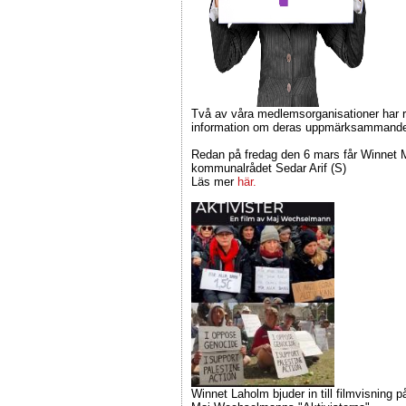
Två av våra medlemsorganisationer har 
information om deras uppmärksammande
Redan på fredag den 6 mars får Winnet
kommunalrådet Sedar Arif (S)
Läs mer
här.
Winnet Laholm bjuder in till filmvisning