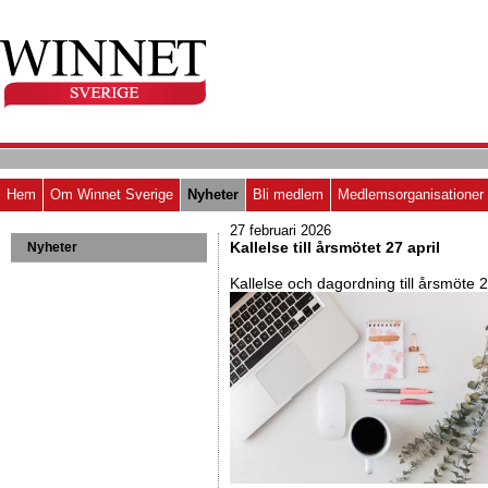
Hem
Om Winnet Sverige
Nyheter
Bli medlem
Medlemsorganisationer
27 februari 2026
Kallelse till årsmötet 27 april
Nyheter
Kallelse och dagordning till årsmöte 