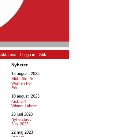
takta oss
Logga in
Sök
Nyheter
15 augusti 2023
Slutmöte för
Women For
Edu
10 augusti 2023
Kick-Off
Winnet Laholm
23 juni 2023
Nyhetsbrev
Juni 2023
22 maj 2023