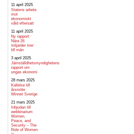
11 april 2025
Statens arbete
mot
ekonomiskt
våld eftersatt
11 april 2025
Ny rapport:
Nära 26
miljarder mer
till män
3 april 2025
Jämställdhetsmyndighetens
rapport om
ungas ekonomi
28 mars 2025
Kallelse till
årsmöte
Winnet Sverige
21 mars 2025
Inbjudan till
webbinarium
Women,
Peace, and
Security – The
Role of Women