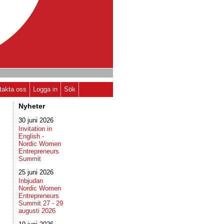
takta oss
Logga in
Sök
Nyheter
30 juni 2026
Invitation in
English -
Nordic Women
Entrepreneurs
Summit
25 juni 2026
Inbjudan
Nordic Women
Entrepreneurs
Summit 27 - 29
augusti 2026