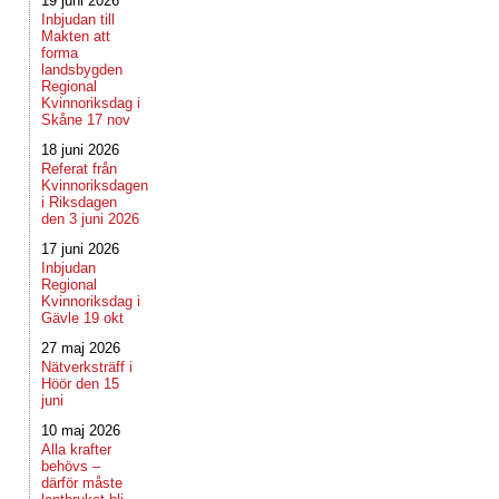
19 juni 2026
Inbjudan till
Makten att
forma
landsbygden
Regional
Kvinnoriksdag i
Skåne 17 nov
18 juni 2026
Referat från
Kvinnoriksdagen
i Riksdagen
den 3 juni 2026
17 juni 2026
Inbjudan
Regional
Kvinnoriksdag i
Gävle 19 okt
27 maj 2026
Nätverksträff i
Höör den 15
juni
10 maj 2026
Alla krafter
behövs –
därför måste