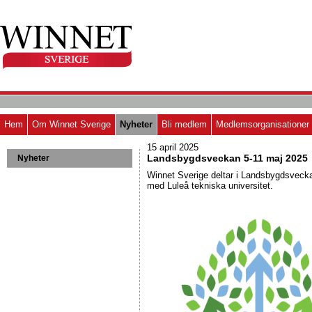
Hem
Om Winnet Sverige
Nyheter
Bli medlem
Medlemsorganisationer
15 april 2025
Landsbygdsveckan 5-11 maj 2025
Nyheter
Winnet Sverige deltar i Landsbygdsveck
med Luleå tekniska universitet.