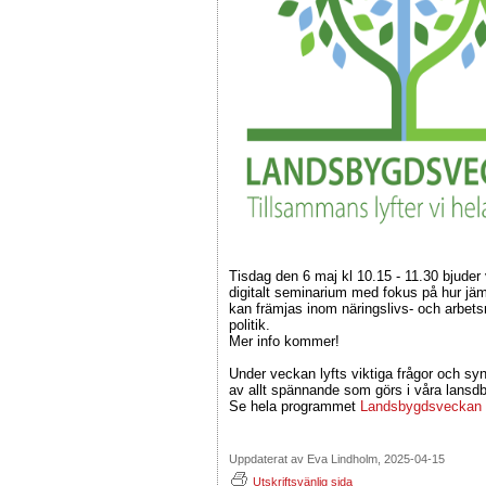
Tisdag den 6 maj kl 10.15 - 11.30 bjuder vi
digitalt seminarium med fokus på hur jä
kan främjas inom näringslivs- och arbet
politik.
Mer info kommer!
Under veckan lyfts viktiga frågor och sy
av allt spännande som görs i våra lansd
Se hela programmet
Landsbygdsveckan
Uppdaterat av Eva Lindholm, 2025-04-15
Utskriftsvänlig sida