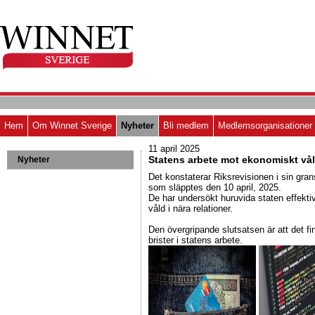
Hem
Om Winnet Sverige
Nyheter
Bli medlem
Medlemsorganisationer
11 april 2025
Statens arbete mot ekonomiskt vål
Nyheter
Det konstaterar Riksrevisionen i sin gra
som släpptes den 10 april, 2025.
De har undersökt huruvida staten effekt
våld i nära relationer.
Den övergripande slutsatsen är att det fi
brister i statens arbete.