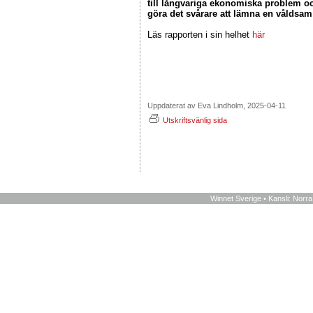
till långvariga ekonomiska problem o
göra det svårare att lämna en våldsam
Läs rapporten i sin helhet
här
Uppdaterat av Eva Lindholm, 2025-04-11
Utskriftsvänlig sida
Winnet Sverige • Kansli: Norr