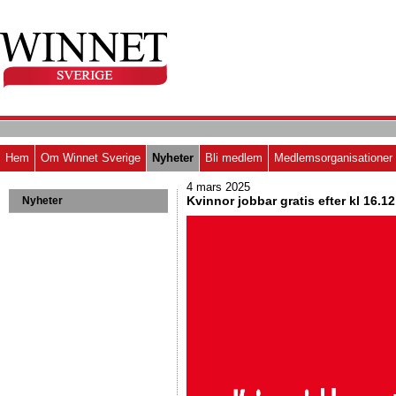
Hem
Om Winnet Sverige
Nyheter
Bli medlem
Medlemsorganisationer
4 mars 2025
Kvinnor jobbar gratis efter kl 16.12
Nyheter