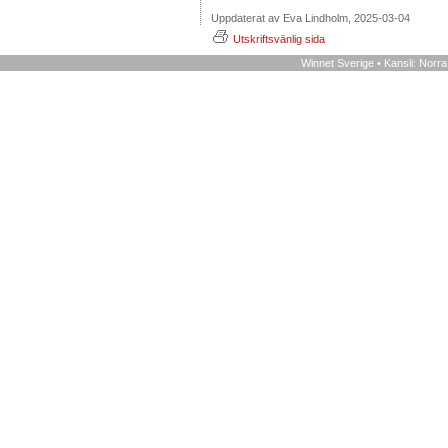
Uppdaterat av Eva Lindholm, 2025-03-04
Utskriftsvänlig sida
Winnet Sverige • Kansli: Norr