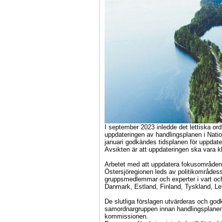
I september 2023 inledde det lettiska o
uppdateringen av handlingsplanen i Nati
januari godkändes tidsplanen för uppdat
Avsikten är att uppdateringen ska vara kl
Arbetet med att uppdatera fokusområdena 
Östersjöregionen leds av politikområde
gruppsmedlemmar och experter i vart och
Danmark, Estland, Finland, Tyskland, Let
De slutliga förslagen utvärderas och go
samordnargruppen innan handlingsplanen
kommissionen.