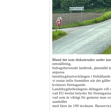
Bland det som diskuterades under l
o
mställning,
bidragsberoende lantbruk, jämställd l
anpassa
landsbygdsutvecklingen i förhållande 
vi rustar inför framtiden när det gäll
kvinnors företagande.
Landsbygdsriksdagens deltagare vill 
vad EU-beslut betyder för företagarn
vad som är viktigt för
gemene man och
samhället
med färre än 199 invånare. Basservice