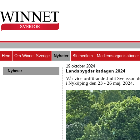
Hem
Om Winnet Sverige
Nyheter
Bli medlem
Medlemsorganisationer
19 oktober 2024
Landsbygdsriksdagen 2024
Nyheter
Vår vice ordförande Judit Svensson 
i Nyköping den 23 - 26 maj, 2024.