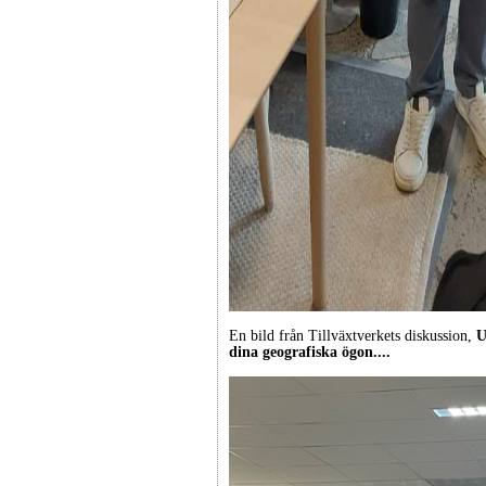
En bild från Tillväxtverkets diskussion,
U
dina geografiska ögon....