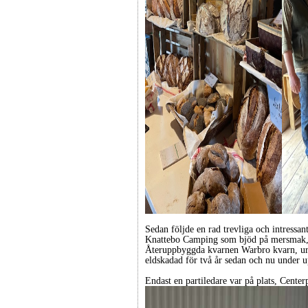
Sedan följde en rad trevliga och intressa
Knattebo Camping som bjöd på mersmak,
Återuppbyggda kvarnen Warbro kvarn, ur
eldskadad för två år sedan och nu under u
Endast en partiledare var på plats, Cent