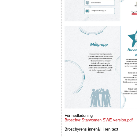
För nedladdning
Broschyr Starwomen SWE version.pdf
Broschyrens innehåll i ren text: