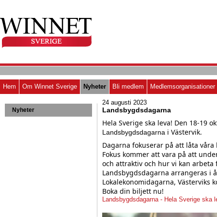
Hem
Om Winnet Sverige
Nyheter
Bli medlem
Medlemsorganisationer
24 augusti 2023
Landsbygdsdagarna
Nyheter
Hela Sverige ska leva! Den 18-19 ok
i Västervik.
Landsbygdsdagarna
Dagarna fokuserar på att låta våra
Fokus kommer att vara på att under
och attraktiv och hur vi kan arbeta f
Landsbygdsdagarna arrangeras i år
Lokalekonomidagarna, Västerviks 
Boka din biljett nu!
Landsbygdsdagarna - Hela Sverige ska l