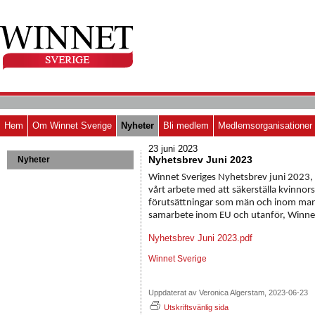
Hem
Om Winnet Sverige
Nyheter
Bli medlem
Medlemsorganisationer
23 juni 2023
Nyhetsbrev Juni 2023
Nyheter
Winnet Sveriges Nyhetsbrev juni 2023, 
vårt arbete med att säkerställa kvinnor
förutsättningar som män och inom man
samarbete inom EU och utanför, Winnet 
Nyhetsbrev Juni 2023.pdf
Winnet Sverige
Uppdaterat av Veronica Algerstam, 2023-06-23
Utskriftsvänlig sida