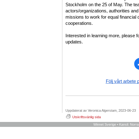
Stockholm on the 25 of May. The team 
actors/organizations, authorities and
missions to work for equal financial 
cooperations. 
Interested in learning more, please f
updates. 
Följ vårt arbete 
Uppdaterat av Veronica Algerstam, 2023-06-23
Utskriftsvänlig sida
Winnet Sverige • Kansli: Norr