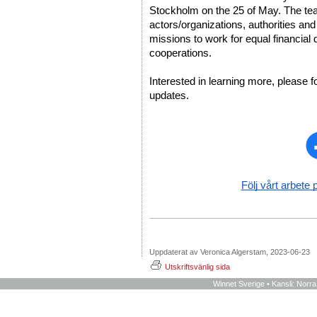
Stockholm on the 25 of May. The team 
actors/organizations, authorities and
missions to work for equal financial 
cooperations. 
Interested in learning more, please f
updates. 
Följ vårt arbete 
Uppdaterat av Veronica Algerstam, 2023-06-23
Utskriftsvänlig sida
Winnet Sverige • Kansli: Norr