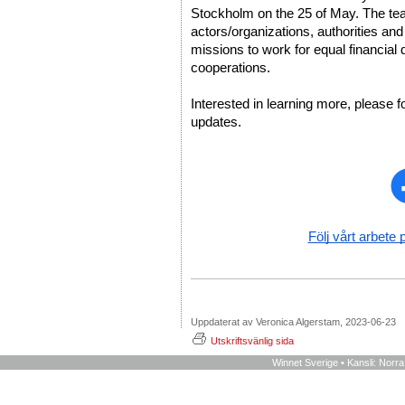
Stockholm on the 25 of May. The team 
actors/organizations, authorities and
missions to work for equal financial 
cooperations. 
Interested in learning more, please f
updates. 
Följ vårt arbete 
Uppdaterat av Veronica Algerstam, 2023-06-23
Utskriftsvänlig sida
Winnet Sverige • Kansli: Norr