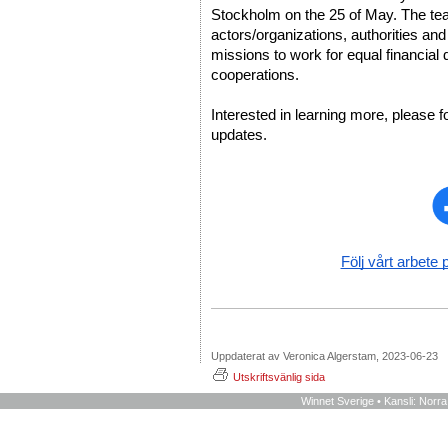
Stockholm on the 25 of May. The team 
actors/organizations, authorities and
missions to work for equal financial 
cooperations. 
Interested in learning more, please f
updates. 
Följ vårt arbete 
Uppdaterat av Veronica Algerstam, 2023-06-23
Utskriftsvänlig sida
Winnet Sverige • Kansli: Norr